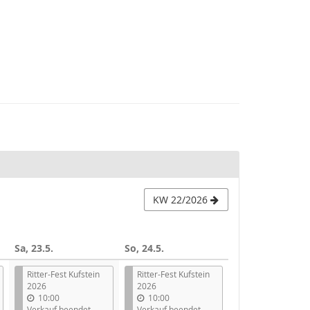
KW 22/2026
Sa, 23.5.
So, 24.5.
Ritter-Fest Kufstein
Ritter-Fest Kufstein
2026
2026
10:00
10:00
Verkauf beendet
Verkauf beendet