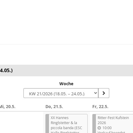
4.05.)
Woche
Mi, 20.5.
Do, 21.5.
Fr, 22.5.
XX Hannes
Ritter-Fest Kufstein
Ringlstetter & la
2026
piccola banda (ESC
10:00
Halle Ringlstetter
Verkauf beendet