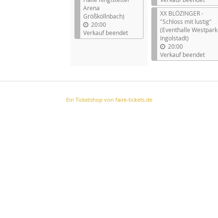
Arena
XX BLÖZINGER -
Größköllnbach)
"Schloss mit lustig"
20:00
(Eventhalle Westpark
Verkauf beendet
Ingolstadt)
20:00
Verkauf beendet
Ein Ticketshop von faire-tickets.de