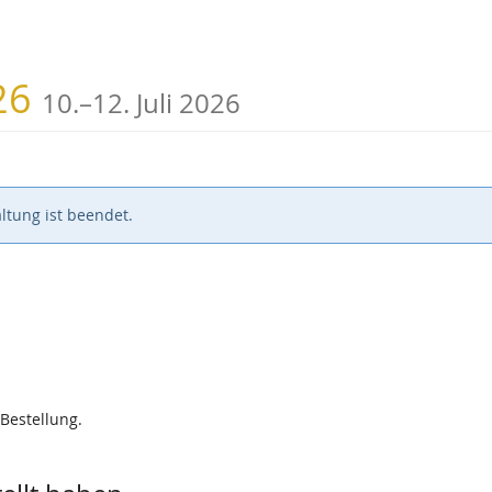
bis
026
10.
–
12. Juli 2026
ltung ist beendet.
 Bestellung.