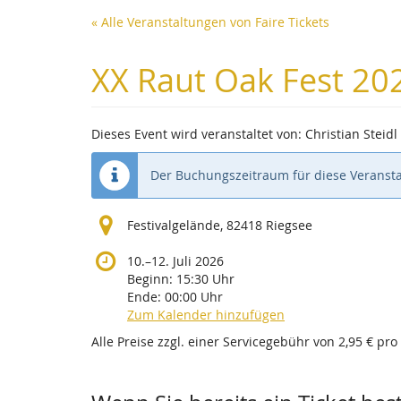
Zum
« Alle Veranstaltungen von Faire Tickets
Haupt-
Inhalt
XX Raut Oak Fest 2
springen
Dieses Event wird veranstaltet von: Christian Steidl
Der Buchungszeitraum für diese Veransta
Festivalgelände, 82418 Riegsee
bis
10.
–
12. Juli 2026
Beginn:
15:30
Uhr
Ende:
00:00
Uhr
Zum Kalender hinzufügen
Alle Preise zzgl. einer Servicegebühr von 2,95 € pro