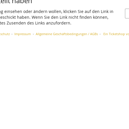
tellt haben
ng einsehen oder ändern wollen, klicken Sie auf den Link in
 geschickt haben. Wenn Sie den Link nicht finden können,
utes Zusenden des Links anzufordern.
schutz
Impressum
Allgemeine Geschäftsbedingungen / AGBs
Ein Ticketshop vo