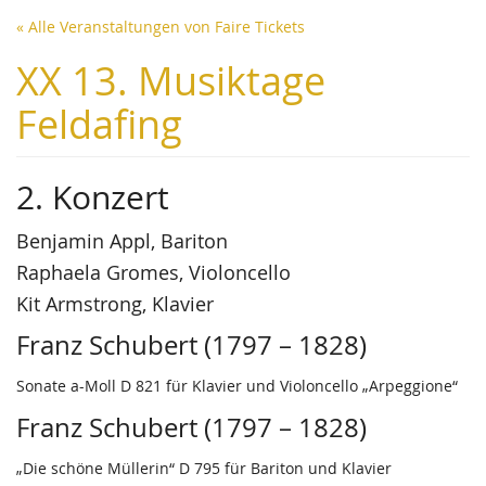
Zum
« Alle Veranstaltungen von Faire Tickets
Haupt-
Inhalt
XX 13. Musiktage
springen
Feldafing
2. Konzert
Benjamin Appl, Bariton
Raphaela Gromes, Violoncello
Kit Armstrong, Klavier
Franz Schubert (1797 – 1828)
Sonate a-Moll D 821 für Klavier und Violoncello „Arpeggione“
Franz Schubert (1797 – 1828)
„Die schöne Müllerin“ D 795 für Bariton und Klavier