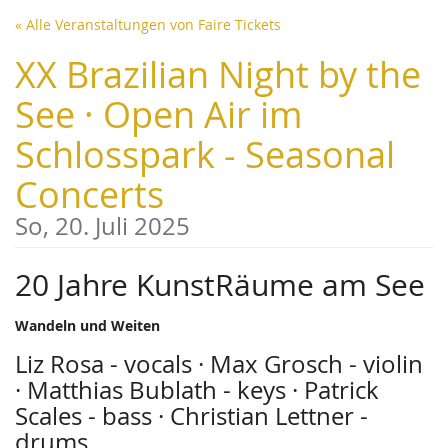
Zum
« Alle Veranstaltungen von Faire Tickets
Haupt-
Inhalt
XX Brazilian Night by the
springen
See · Open Air im
Schlosspark - Seasonal
Concerts
So, 20. Juli 2025
20 Jahre KunstRäume am See
Wandeln und Weiten
Liz Rosa - vocals · Max Grosch - violin
· Matthias Bublath - keys · Patrick
Scales - bass · Christian Lettner -
drums