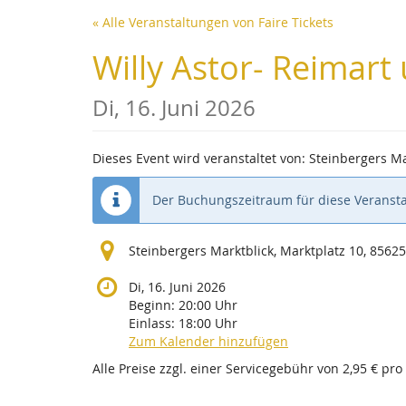
Zum
« Alle Veranstaltungen von Faire Tickets
Haupt-
Inhalt
Willy Astor- Reimart
springen
Di, 16. Juni 2026
Dieses Event wird veranstaltet von: Steinbergers Ma
Der Buchungszeitraum für diese Veransta
Steinbergers Marktblick, Marktplatz 10, 8562
Di, 16. Juni 2026
Beginn:
20:00
Uhr
Einlass:
18:00
Uhr
Zum Kalender hinzufügen
Alle Preise zzgl. einer Servicegebühr von 2,95 € pro