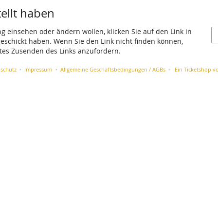
tellt haben
ng einsehen oder ändern wollen, klicken Sie auf den Link in
 geschickt haben. Wenn Sie den Link nicht finden können,
utes Zusenden des Links anzufordern.
schutz
Impressum
Allgemeine Geschäftsbedingungen / AGBs
Ein Ticketshop vo