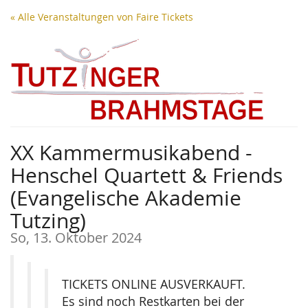
Zum
« Alle Veranstaltungen von Faire Tickets
Haupt-
Inhalt
springen
XX Kammermusikabend -
Henschel Quartett & Friends
(Evangelische Akademie
Tutzing)
So, 13. Oktober 2024
TICKETS ONLINE AUSVERKAUFT.
Es sind noch Restkarten bei der