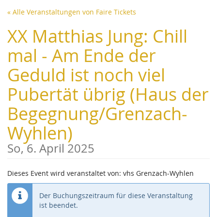
Zum
« Alle Veranstaltungen von Faire Tickets
Haupt-
Inhalt
XX Matthias Jung: Chill
springen
mal - Am Ende der
Geduld ist noch viel
Pubertät übrig (Haus der
Begegnung/Grenzach-
Wyhlen)
So, 6. April 2025
Dieses Event wird veranstaltet von: vhs Grenzach-Wyhlen
Der Buchungszeitraum für diese Veranstaltung
ist beendet.