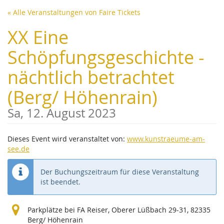
Zum
« Alle Veranstaltungen von Faire Tickets
Haupt-
Inhalt
XX Eine
springen
Schöpfungsgeschichte -
nächtlich betrachtet
(Berg/ Höhenrain)
Sa, 12. August 2023
Dieses Event wird veranstaltet von:
www.kunstraeume-am-
see.de
Der Buchungszeitraum für diese Veranstaltung
ist beendet.
Parkplätze bei FA Reiser, Oberer Lüßbach 29-31, 82335
Berg/ Höhenrain