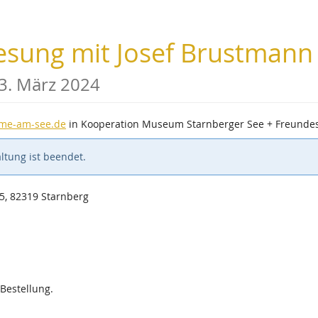
- Lesung mit Josef Brustma
23. März 2024
me-am-see.de
in Kooperation Museum Starnberger See + Freundes
ltung ist beendet.
5, 82319 Starnberg
 Bestellung.