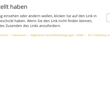
tellt haben
ng einsehen oder ändern wollen, klicken Sie auf den Link in
 geschickt haben. Wenn Sie den Link nicht finden können,
utes Zusenden des Links anzufordern.
schutz
Impressum
Allgemeine Geschäftsbedingungen / AGBs
Ein Ticketshop vo