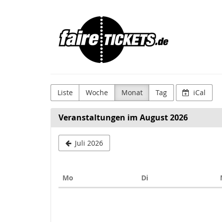
Zum
Faire
Haupt-
Inhalt
Tickets
springen
Liste
Woche
Monat
Tag
iCal
Veranstaltungen im August 2026
Juli 2026
Montag
Dienstag
Mo
Di
Kalender