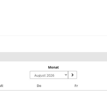
Monat
Mittwoch
Donnerstag
Freitag
Mi
Do
Fr