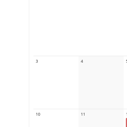
Keine
Keine
3
4
Veranstaltungen
Veranstaltungen
Keine
Keine
10
11
Veranstaltungen
Veranstaltungen