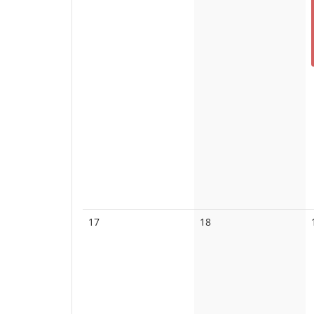
Keine
Keine
17
18
Veranstaltungen
Veranstaltungen