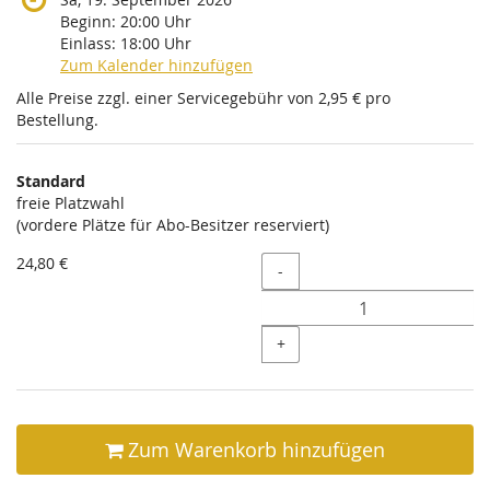
Beginn:
20:00
Uhr
Einlass:
18:00
Uhr
Zum Kalender hinzufügen
Alle Preise zzgl. einer Servicegebühr von 2,95 € pro
Bestellung.
Produkte
Standard
Unkategorisierte
freie Platzwahl
(vordere Plätze für Abo-Besitzer reserviert)
Produkte
24,80 €
Menge
-
+
Zum Warenkorb hinzufügen