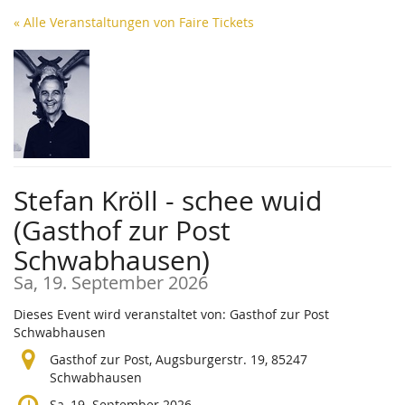
Zum
« Alle Veranstaltungen von Faire Tickets
Haupt-
Inhalt
springen
Stefan Kröll - schee wuid
(Gasthof zur Post
Schwabhausen)
Sa, 19. September 2026
Dieses Event wird veranstaltet von: Gasthof zur Post
Schwabhausen
Gasthof zur Post, Augsburgerstr. 19, 85247
Schwabhausen
Sa, 19. September 2026