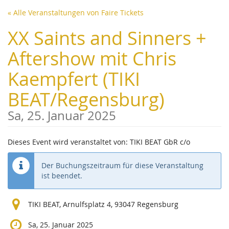
Zum
« Alle Veranstaltungen von Faire Tickets
Haupt-
Inhalt
XX Saints and Sinners +
springen
Aftershow mit Chris
Kaempfert (TIKI
BEAT/Regensburg)
Sa, 25. Januar 2025
Dieses Event wird veranstaltet von: TIKI BEAT GbR c/o
Der Buchungszeitraum für diese Veranstaltung
ist beendet.
TIKI BEAT, Arnulfsplatz 4, 93047 Regensburg
Sa, 25. Januar 2025