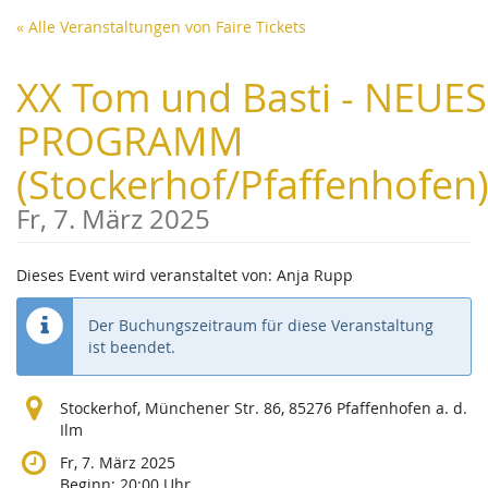
Zum
« Alle Veranstaltungen von Faire Tickets
Haupt-
Inhalt
XX Tom und Basti - NEUES
springen
PROGRAMM
(Stockerhof/Pfaffenhofen
Fr, 7. März 2025
Dieses Event wird veranstaltet von: Anja Rupp
Der Buchungszeitraum für diese Veranstaltung
ist beendet.
Stockerhof, Münchener Str. 86, 85276 Pfaffenhofen a. d.
Ilm
Fr, 7. März 2025
Beginn:
20:00
Uhr