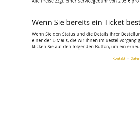
Alle Preise zzgl. einer Servicegebühr von 2,95 € pro
Wenn Sie bereits ein Ticket bes
Wenn Sie den Status und die Details Ihrer Bestellu
einer der E-Mails, die wir Ihnen im Bestellvorgang
klicken Sie auf den folgenden Button, um ein erne
Kontakt
Daten