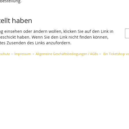
 Bestellung.
tellt haben
ng einsehen oder ändern wollen, klicken Sie auf den Link in
 geschickt haben. Wenn Sie den Link nicht finden können,
utes Zusenden des Links anzufordern.
schutz
Impressum
Allgemeine Geschäftsbedingungen / AGBs
Ein Ticketshop vo