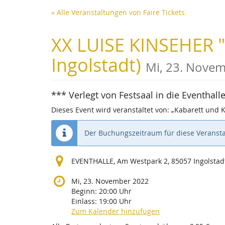
Zum
« Alle Veranstaltungen von Faire Tickets
Haupt-
Inhalt
XX LUISE KINSEHER "W
springen
Ingolstadt)
Mi, 23. Nove
*** Verlegt von Festsaal in die Eventha
Dieses Event wird veranstaltet von: „Kabarett und 
Der Buchungszeitraum für diese Veransta
EVENTHALLE, Am Westpark 2, 85057 Ingolstad
Mi, 23. November 2022
Beginn:
20:00
Uhr
Einlass:
19:00
Uhr
Zum Kalender hinzufügen