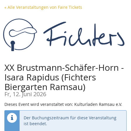
Zum
« Alle Veranstaltungen von Faire Tickets
Haupt-
Inhalt
springen
XX Brustmann-Schäfer-Horn -
Isara Rapidus (Fichters
Biergarten Ramsau)
Fr, 12. Juni 2026
Dieses Event wird veranstaltet von: Kulturladen Ramsau e.V.
Der Buchungszeitraum für diese Veranstaltung
ist beendet.