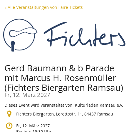
Zum
« Alle Veranstaltungen von Faire Tickets
Haupt-
Inhalt
springen
Gerd Baumann & b Parade
mit Marcus H. Rosenmüller
(Fichters Biergarten Ramsau)
Fr, 12. März 2027
Dieses Event wird veranstaltet von: Kulturladen Ramsau e.V.
Fichters Biergarten, Lorettostr. 11, 84437 Ramsau
Fr, 12. März 2027
Beginn:
19:30
Uhr