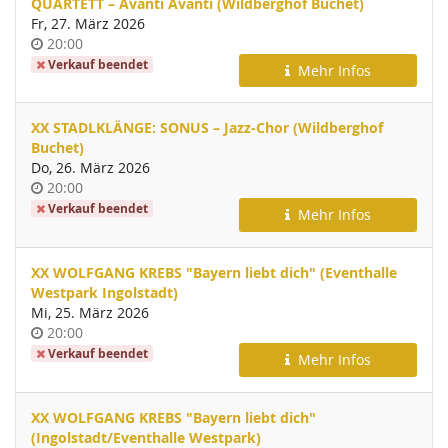
QUARTETT – Avanti Avanti (Wildberghof Buchet)
Fr, 27. März 2026
Uhrzeit
20:00
Verkauf beendet
Mehr Infos
XX STADLKLÄNGE: SONUS – Jazz-Chor (Wildberghof
Buchet)
Do, 26. März 2026
Uhrzeit
20:00
Verkauf beendet
Mehr Infos
XX WOLFGANG KREBS "Bayern liebt dich" (Eventhalle
Westpark Ingolstadt)
Mi, 25. März 2026
Uhrzeit
20:00
Verkauf beendet
Mehr Infos
XX WOLFGANG KREBS "Bayern liebt dich"
(Ingolstadt/Eventhalle Westpark)