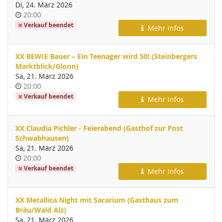
Di, 24. März 2026
Uhrzeit
20:00
Verkauf beendet
Mehr Infos
XX BEWIE Bauer – Ein Teenager wird 50! (Steinbergers
Marktblick/Glonn)
Sa, 21. März 2026
Uhrzeit
20:00
Verkauf beendet
Mehr Infos
XX Claudia Pichler - Feierabend (Gasthof zur Post
Schwabhausen)
Sa, 21. März 2026
Uhrzeit
20:00
Verkauf beendet
Mehr Infos
XX Metallica Night mit Sacarium (Gasthaus zum
Bräu/Wald Alz)
Sa, 21. März 2026