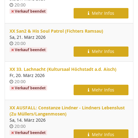
Uhrzeit
20:00
Verkauf beendet
Mehr Infos
XX San2 & His Soul Patrol (Fichters Ramsau)
Sa, 21. März 2026
Uhrzeit
20:00
Verkauf beendet
Mehr Infos
XX 33. Lachnacht (Kultursaal Höchstadt a.d. Aisch)
Fr, 20. März 2026
Uhrzeit
20:00
Verkauf beendet
Mehr Infos
XX AUSFALL: Constanze Lindner - Lindners Lebenslust
(Zu Müllers/Langenmosen)
Sa, 14. März 2026
Uhrzeit
20:00
Verkauf beendet
Mehr Infos