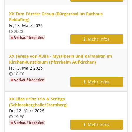
XX Tom Förster Group (Bürgersaal im Rathaus
Feldafing)
Fr, 13. März 2026
Uhrzeit
20:00
Verkauf beendet
Mehr Infos
XX Teresa von Ávila - Mystikerin und Karmelitin im
KirchenKunstRaum (Pfarrheim Aufkirchen)
Fr, 13. März 2026
Uhrzeit
18:00
Verkauf beendet
Mehr Infos
XX Elias Prinz Trio & Strings
(Schlossberghalle/Starnberg)
Do, 12. März 2026
Uhrzeit
19:30
Verkauf beendet
Mehr Infos