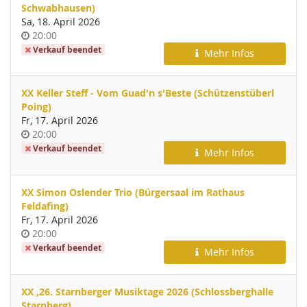
Schwabhausen)
Sa, 18. April 2026
Uhrzeit
20:00
Verkauf beendet
Mehr Infos
XX Keller Steff - Vom Guad'n s'Beste (Schützenstüberl
Poing)
Fr, 17. April 2026
Uhrzeit
20:00
Verkauf beendet
Mehr Infos
XX Simon Oslender Trio (Bürgersaal im Rathaus
Feldafing)
Fr, 17. April 2026
Uhrzeit
20:00
Verkauf beendet
Mehr Infos
XX ,26. Starnberger Musiktage 2026 (Schlossberghalle
Starnberg)