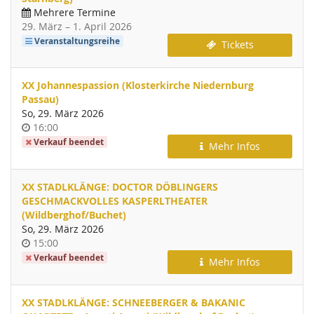
Mehrere Termine
bis
29. März
–
1. April 2026
Veranstaltungsreihe
Tickets
XX Johannespassion (Klosterkirche Niedernburg
Passau)
So, 29. März 2026
Uhrzeit
16:00
Verkauf beendet
Mehr Infos
XX STADLKLÄNGE: DOCTOR DÖBLINGERS
GESCHMACKVOLLES KASPERLTHEATER
(Wildberghof/Buchet)
So, 29. März 2026
Uhrzeit
15:00
Verkauf beendet
Mehr Infos
XX STADLKLÄNGE: SCHNEEBERGER & BAKANIC